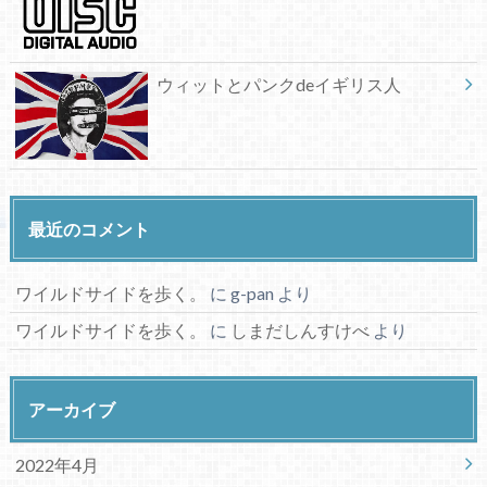
ウィットとパンクdeイギリス人
最近のコメント
ワイルドサイドを歩く。
に
g-pan
より
ワイルドサイドを歩く。
に
しまだしんすけべ
より
アーカイブ
2022年4月