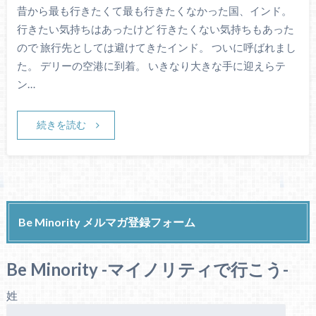
昔から最も行きたくて最も行きたくなかった国、インド。
行きたい気持ちはあったけど 行きたくない気持ちもあった
ので 旅行先としては避けてきたインド。 ついに呼ばれまし
た。 デリーの空港に到着。 いきなり大きな手に迎えらテ
ン…
続きを読む
Be Minority メルマガ登録フォーム
Be Minority -マイノリティで行こう-
姓