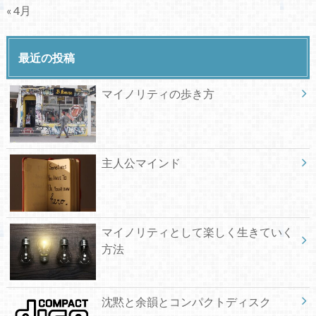
« 4月
最近の投稿
マイノリティの歩き方
主人公マインド
マイノリティとして楽しく生きていく
方法
沈黙と余韻とコンパクトディスク