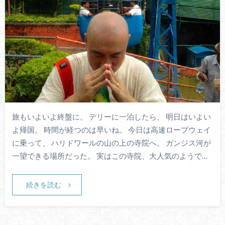
旅もいよいよ終盤に。 デリーに一泊したら、 明日はいよい
よ帰国。 時間が経つのは早いね。 今日は高速ロープウェイ
に乗って、 ハリドワールの山の上の寺院へ。 ガンジス河が
一望できる場所だった。 実はこの寺院、大人気のようで…
続きを読む