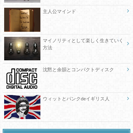
主人公マインド
マイノリティとして楽しく生きていく
方法
沈黙と余韻とコンパクトディスク
ウィットとパンクdeイギリス人