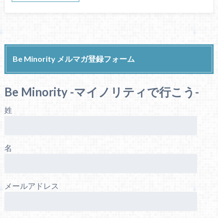
Be Minority メルマガ登録フォーム
Be Minority -マイノリティで行こう-
姓
名
メールアドレス