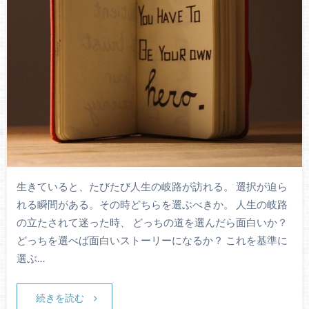
生きていると、たびたび人生の岐路が訪れる。 選択が迫ら
れる瞬間がある。その時どちらを選ぶべきか。 人生の岐路
の立たされて迷った時、 どっちの道を選んだら面白いか？
どっちを選べば面白いストーリーになるか？ これを基準に
選ぶ…
続きを読む