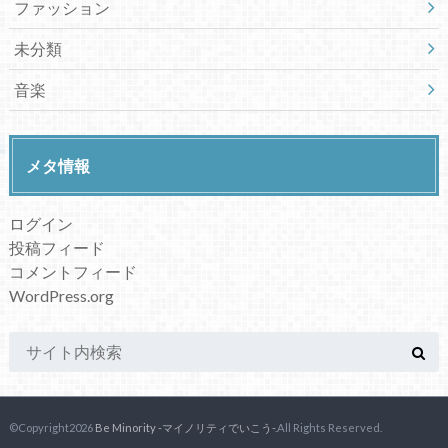
ファッション
未分類
音楽
メタ情報
ログイン
投稿フィード
コメントフィード
WordPress.org
©Copyright2026
Be Minority -マイノリティでいこう-
.All Rights Reserved.