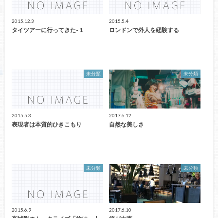
2015.12.3
2015.5.4
タイツアーに行ってきた-１
ロンドンで外人を経験する
未分類
未分類
2015.5.3
2017.6.12
表現者は本質的ひきこもり
自然な美しさ
未分類
未分類
2015.6.9
2017.6.10