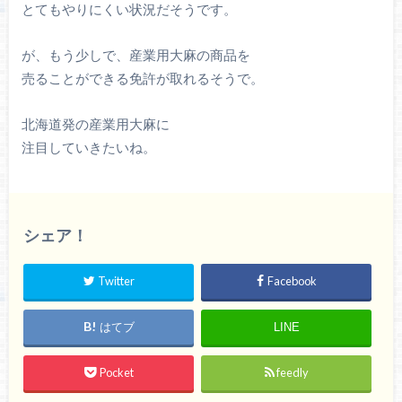
とてもやりにくい状況だそうです。
が、もう少しで、産業用大麻の商品を
売ることができる免許が取れるそうで。
北海道発の産業用大麻に
注目していきたいね。
シェア！
Twitter
Facebook
はてブ
LINE
Pocket
feedly