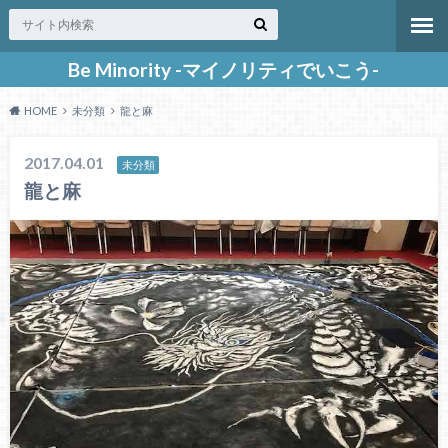
Be Minority -マイノリティでいこう-
HOME
未分類
龍と麻
2017.04.01
未分類
龍と麻