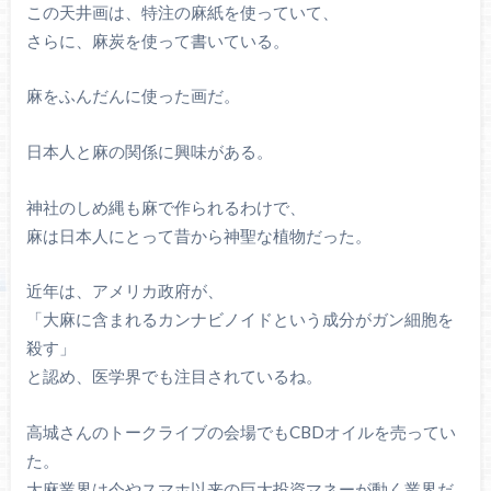
この天井画は、特注の麻紙を使っていて、
さらに、麻炭を使って書いている。
麻をふんだんに使った画だ。
日本人と麻の関係に興味がある。
神社のしめ縄も麻で作られるわけで、
麻は日本人にとって昔から神聖な植物だった。
近年は、アメリカ政府が、
「大麻に含まれるカンナビノイドという成分がガン細胞を
殺す」
と認め、医学界でも注目されているね。
高城さんのトークライブの会場でもCBDオイルを売ってい
た。
大麻業界は今やスマホ以来の巨大投資マネーが動く業界だ