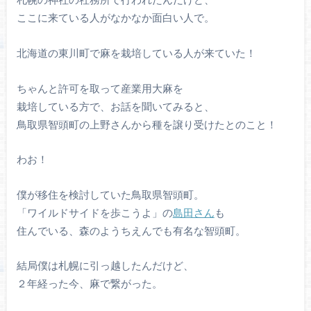
ここに来ている人がなかなか面白い人で。
北海道の東川町で麻を栽培している人が来ていた！
ちゃんと許可を取って産業用大麻を
栽培している方で、お話を聞いてみると、
鳥取県智頭町の上野さんから種を譲り受けたとのこと！
わお！
僕が移住を検討していた鳥取県智頭町。
「ワイルドサイドを歩こうよ」の
島田さん
も
住んでいる、森のようちえんでも有名な智頭町。
結局僕は札幌に引っ越したんだけど、
２年経った今、麻で繋がった。