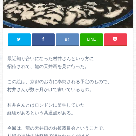
LINE
最近知り合いになった村井さんという方に
招待されて、龍の天井画を見に行った。
この絵は、京都のお寺に奉納される予定のもので、
村井さんが数ヶ月かけて書いているもの。
村井さんとはロンドンに留学していた
経験があるという共通点がある。
今回は、龍の天井画のお披露目会ということで、
札幌の神社の社務所で行われたんだけど、