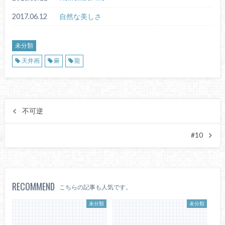
2017.06.12
自然な美しさ
未分類
天井画
麻
龍
不可逆
#10
RECOMMEND
こちらの記事も人気です。
未分類
未分類