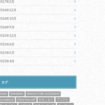
2017年2月
2016年12月
2016年10月
2016年9月
2015年12月
2015年6月
2015年5月
2015年4月
タグ
airbnb
BAKIBAKI
BRAUN TUBE JAZZ BAND
Kyo Sakurai
Obey Yourself
ひきこもり
アジア人