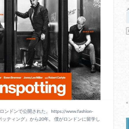
«
公開された。 https://www.fashion-
トレインスポッティング』から20年。 僕がロンドンに留学し