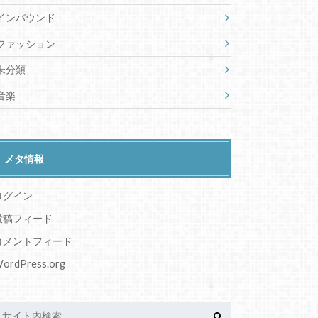
インバウンド
ファッション
未分類
音楽
メタ情報
ログイン
投稿フィード
コメントフィード
ordPress.org