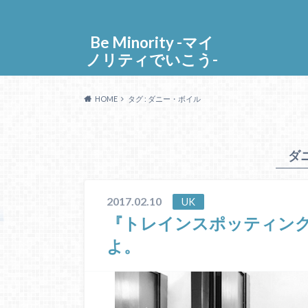
Be Minority -マイ
ノリティでいこう-
HOME
タグ : ダニー・ボイル
ダ
2017.02.10
UK
『トレインスポッティン
よ。