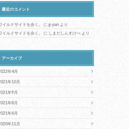
最近のコメント
ワイルドサイドを歩く。
に
g-pan
より
ワイルドサイドを歩く。
に
しまだしんすけべ
より
アーカイブ
2022年4月
2021年10月
2021年9月
2021年8月
2021年6月
2020年11月