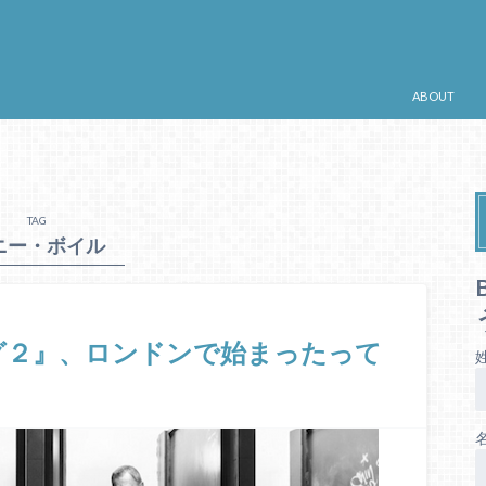
ABOUT
TAG
ニー・ボイル
グ２』、ロンドンで始まったって