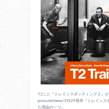
T2こと『トレインスポッティング２』がロンドンで
press.net/news/19129 前作『
た理由の一つ…