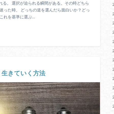
れる。 選択が迫られる瞬間がある。その時どちら
迷った時、 どっちの道を選んだら面白いか？どっ
これを基準に選ぶ…
く生きていく方法