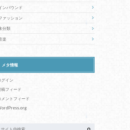
インバウンド
ファッション
未分類
音楽
メタ情報
ログイン
投稿フィード
コメントフィード
ordPress.org