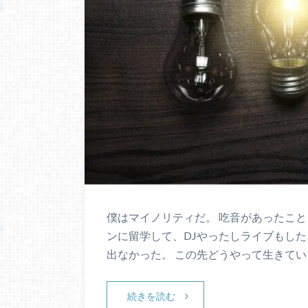
僕はマイノリティだ。 吃音があったこと
ンに留学して、DJやったしライブもし
出なかった。 この先どうやって生きてい
続きを読む