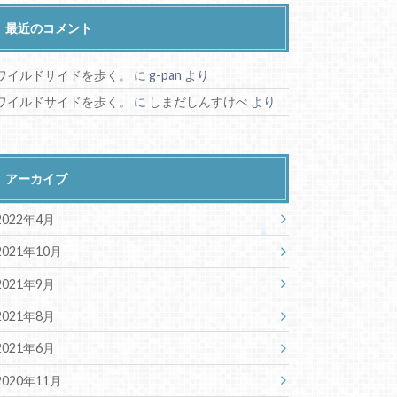
最近のコメント
ワイルドサイドを歩く。
に
g-pan
より
ワイルドサイドを歩く。
に
しまだしんすけべ
より
アーカイブ
2022年4月
2021年10月
2021年9月
2021年8月
2021年6月
2020年11月