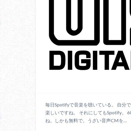
毎日Spotifyで音楽を聴いている。 
楽しいですね。 それにしてもSpotify
ね。しかも無料で。うざい音声CMを…