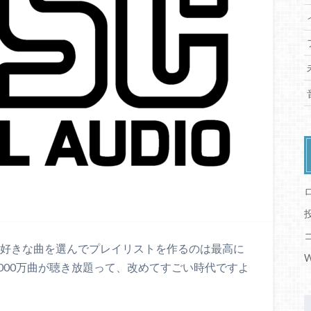
自分で好きな曲を選んでプレイリストを作るのは最高に
W
。 6000万曲が聴き放題って、改めてすごい時代ですよ