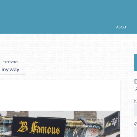
ABOUT
CATEGORY
my way