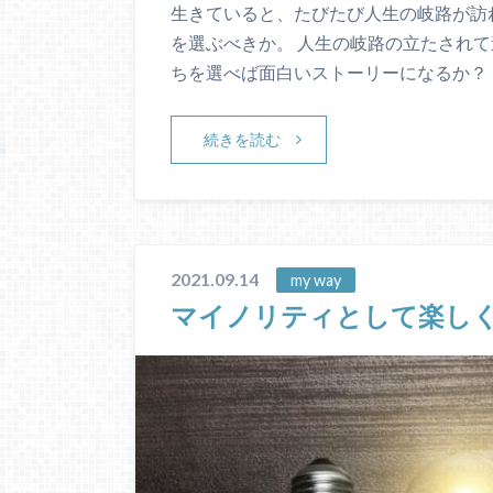
生きていると、たびたび人生の岐路が訪
を選ぶべきか。 人生の岐路の立たされて
ちを選べば面白いストーリーになるか？ 
続きを読む
2021.09.14
my way
マイノリティとして楽し