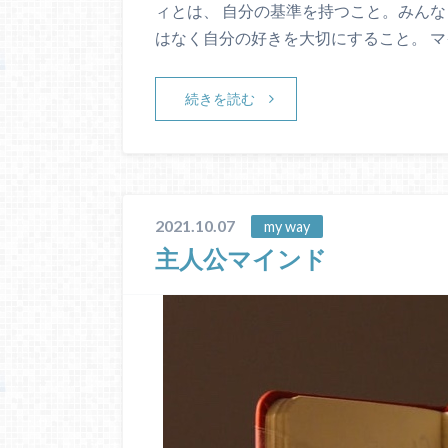
ィとは、 自分の基準を持つこと。みん
はなく自分の好きを大切にすること。 マ
続きを読む
2021.10.07
my way
主人公マインド