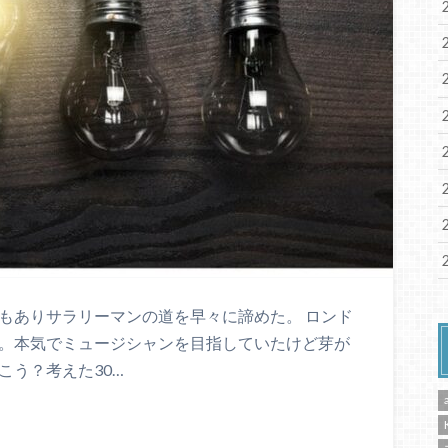
もありサラリーマンの道を早々に諦めた。 ロンド
た。本気でミュージシャンを目指していたけど芽が
こう？考えた30…