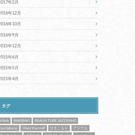
2017年2月
2016年12月
2016年10月
2016年9月
2015年12月
2015年6月
2015年5月
2015年4月
タグ
airbnb
BAKIBAKI
BRAUN TUBE JAZZ BAND
Kyo Sakurai
Obey Yourself
ひきこもり
アジア人