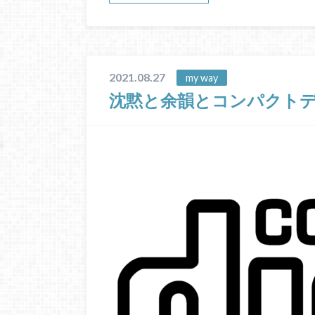
2021.08.27
my way
沈黙と余韻とコンパクト