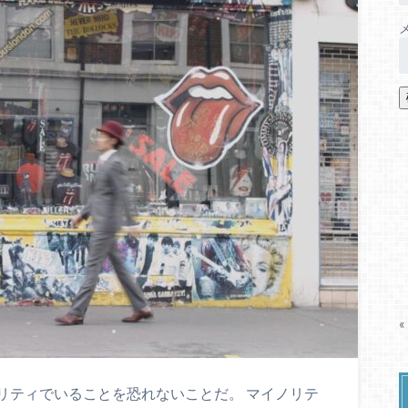
«
リティでいることを恐れないことだ。 マイノリテ