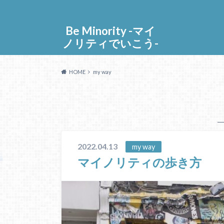
Be Minority -マイ
ノリティでいこう-
HOME
my way
2022.04.13
my way
マイノリティの歩き方