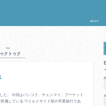
ABOUT
TAG
ゥクトゥク
１
した。 今回はバンコク、チェンマイ、プーケット
僕が所属している ワイルドサイド部の卒業旅行であ