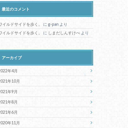
最近のコメント
ワイルドサイドを歩く。
に
g-pan
より
ワイルドサイドを歩く。
に
しまだしんすけべ
より
アーカイブ
2022年4月
2021年10月
2021年9月
2021年8月
2021年6月
2020年11月