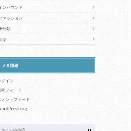
インバウンド
ファッション
未分類
音楽
メタ情報
ログイン
投稿フィード
コメントフィード
ordPress.org