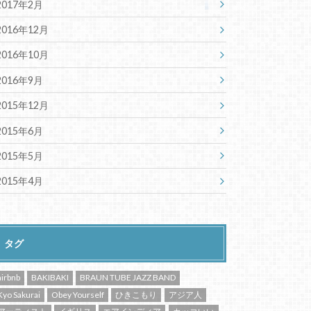
2017年2月
2016年12月
2016年10月
2016年9月
2015年12月
2015年6月
2015年5月
2015年4月
タグ
airbnb
BAKIBAKI
BRAUN TUBE JAZZ BAND
Kyo Sakurai
Obey Yourself
ひきこもり
アジア人