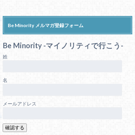
Be Minority メルマガ登録フォーム
Be Minority -マイノリティで行こう-
姓
名
メールアドレス