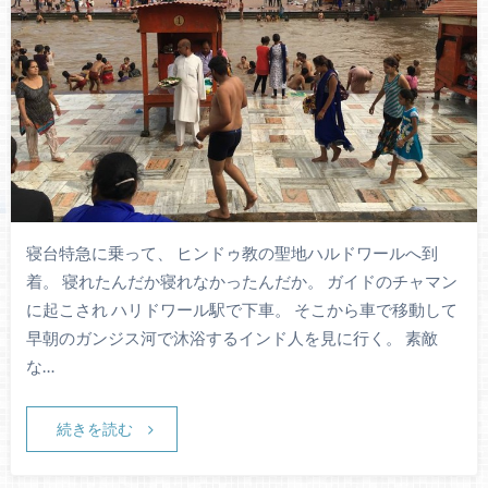
寝台特急に乗って、 ヒンドゥ教の聖地ハルドワールへ到
着。 寝れたんだか寝れなかったんだか。 ガイドのチャマン
に起こされ ハリドワール駅で下車。 そこから車で移動して
早朝のガンジス河で沐浴するインド人を見に行く。 素敵
な…
続きを読む