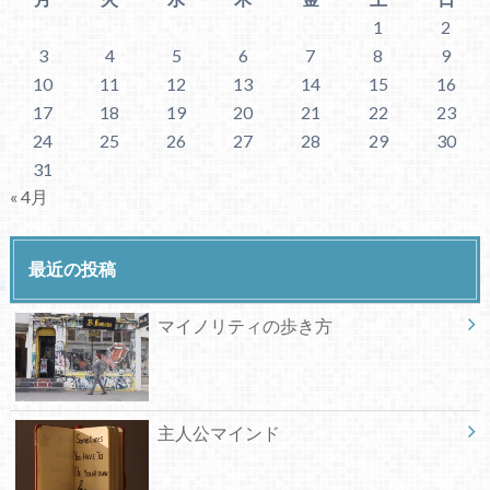
1
2
3
4
5
6
7
8
9
10
11
12
13
14
15
16
17
18
19
20
21
22
23
24
25
26
27
28
29
30
31
« 4月
最近の投稿
マイノリティの歩き方
主人公マインド