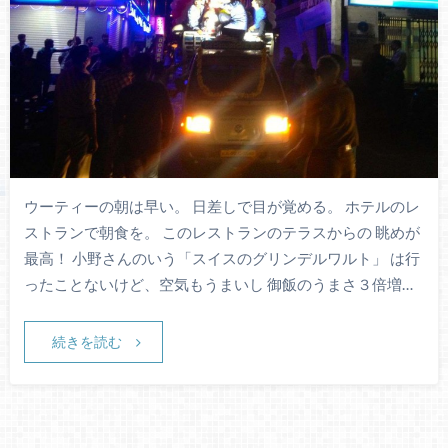
ウーティーの朝は早い。 日差しで目が覚める。 ホテルのレ
ストランで朝食を。 このレストランのテラスからの 眺めが
最高！ 小野さんのいう「スイスのグリンデルワルト」 は行
ったことないけど、空気もうまいし 御飯のうまさ３倍増…
続きを読む