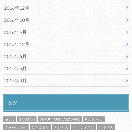
2016年12月
2016年10月
2016年9月
2015年12月
2015年6月
2015年5月
2015年4月
タグ
airbnb
BAKIBAKI
BRAUN TUBE JAZZ BAND
Kyo Sakurai
Obey Yourself
ひきこもり
アジア人
アーティスト
イギリス