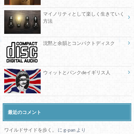
マイノリティとして楽しく生きていく
方法
沈黙と余韻とコンパクトディスク
ウィットとパンクdeイギリス人
最近のコメント
ワイルドサイドを歩く。
に
g-pan
より