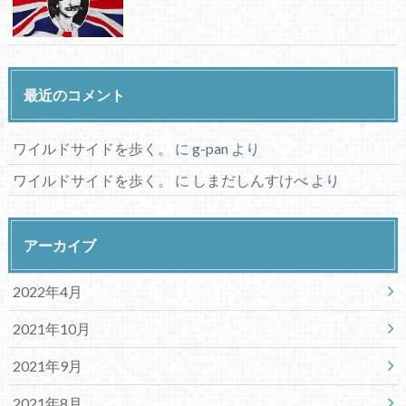
最近のコメント
ワイルドサイドを歩く。
に
g-pan
より
ワイルドサイドを歩く。
に
しまだしんすけべ
より
アーカイブ
2022年4月
2021年10月
2021年9月
2021年8月