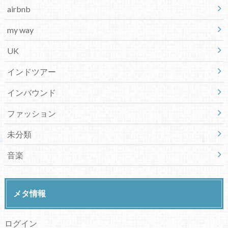
airbnb
my way
UK
インドツアー
インバウンド
ファッション
未分類
音楽
メタ情報
ログイン