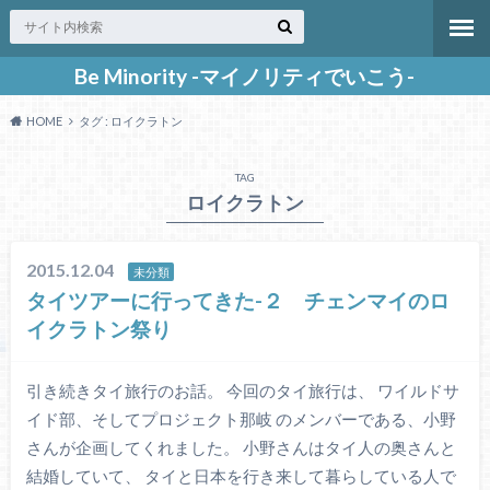
Be Minority -マイノリティでいこう-
HOME
タグ : ロイクラトン
TAG
ロイクラトン
2015.12.04
未分類
タイツアーに行ってきた-２ チェンマイのロ
イクラトン祭り
引き続きタイ旅行のお話。 今回のタイ旅行は、 ワイルドサ
イド部、そしてプロジェクト那岐 のメンバーである、小野
さんが企画してくれました。 小野さんはタイ人の奥さんと
結婚していて、 タイと日本を行き来して暮らしている人で