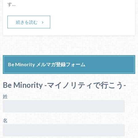
す…
続きを読む
Be Minority メルマガ登録フォーム
Be Minority -マイノリティで行こう-
姓
名