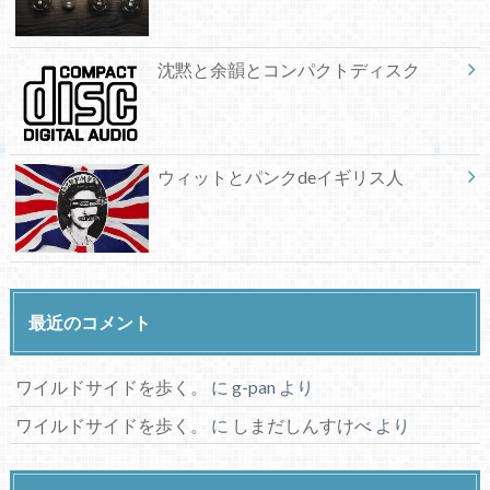
沈黙と余韻とコンパクトディスク
ウィットとパンクdeイギリス人
最近のコメント
ワイルドサイドを歩く。
に
g-pan
より
ワイルドサイドを歩く。
に
しまだしんすけべ
より