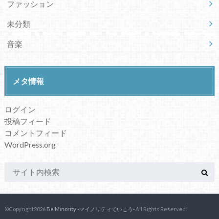
ファッション
未分類
音楽
メタ情報
ログイン
投稿フィード
コメントフィード
WordPress.org
©Copyright2026
Be Minority -マイノリティでいこう-
.All Rights Reserved.