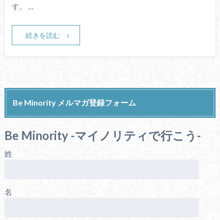
す。 …
続きを読む
Be Minority メルマガ登録フォーム
Be Minority -マイノリティで行こう-
姓
名