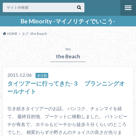
Be Minority -マイノリティでいこう-
HOME
タグ : the Beach
TAG
the Beach
2015.12.06
未分類
タイツアーに行ってきた-３ プランニングオ
ールナイト
引き続きタイツアーのお話。 バンコク、チェンマイを経
て、 最終目的地、プーケットに移動しました。 パトンビー
チが有名で、 ホテルもビーチから徒歩５分くらいのところ
でした。 相変わらず小野さんのチョイスの良さが光りま