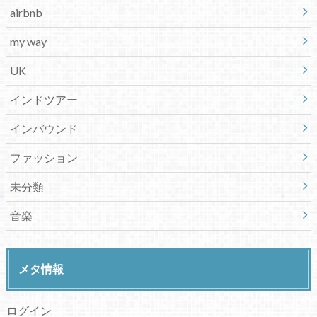
airbnb
my way
UK
インドツアー
インバウンド
ファッション
未分類
音楽
メタ情報
ログイン