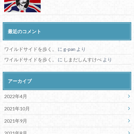
最近のコメント
ワイルドサイドを歩く。
に
g-pan
より
ワイルドサイドを歩く。
に
しまだしんすけべ
より
アーカイブ
2022年4月
2021年10月
2021年9月
2021年8月