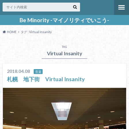
Be Minority -マイノリティでいこう-
HOME
タグ : Virtual Insanity
TAG
Virtual Insanity
2018.04.08
音楽
札幌 地下街 Virtual Insanity