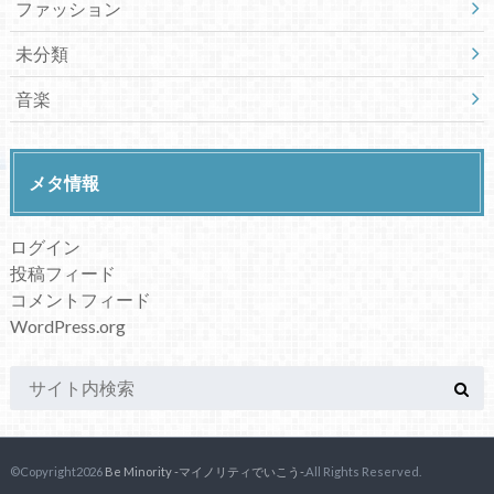
ファッション
未分類
音楽
メタ情報
ログイン
投稿フィード
コメントフィード
WordPress.org
©Copyright2026
Be Minority -マイノリティでいこう-
.All Rights Reserved.