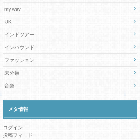
my way
UK
インドツアー
インバウンド
ファッション
未分類
音楽
メタ情報
ログイン
投稿フィード