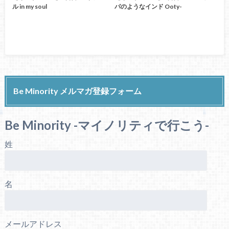
ル in my soul
パのようなインド Ooty-
Be Minority メルマガ登録フォーム
Be Minority -マイノリティで行こう-
姓
名
メールアドレス