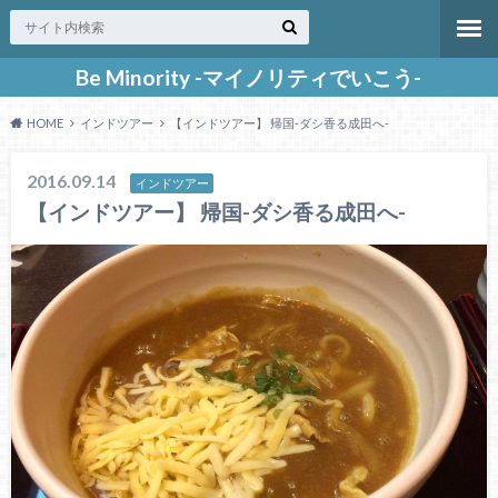
Be Minority -マイノリティでいこう-
HOME
インドツアー
【インドツアー】 帰国-ダシ香る成田へ-
2016.09.14
インドツアー
【インドツアー】 帰国-ダシ香る成田へ-