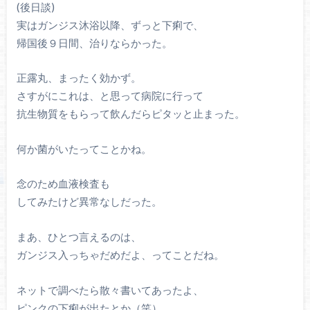
(後日談)
実はガンジス沐浴以降、ずっと下痢で、
帰国後９日間、治りならかった。
正露丸、まったく効かず。
さすがにこれは、と思って病院に行って
抗生物質をもらって飲んだらピタッと止まった。
何か菌がいたってことかね。
念のため血液検査も
してみたけど異常なしだった。
まあ、ひとつ言えるのは、
ガンジス入っちゃだめだよ、ってことだね。
ネットで調べたら散々書いてあったよ、
ピンクの下痢が出たとか（笑）