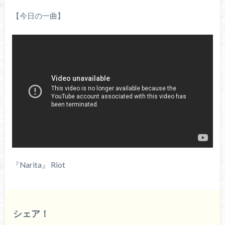
【今日の一曲】
『Narita』 Riot
シェア！