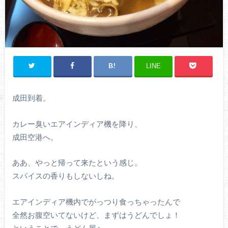
LINE
成田到着。
カレー臭いエアインディア機を降り、
成田空港へ。
ああ、やっと帰って来たという感じ。
スパイスの香りもしないしね。
エアインディア機内でがっつり食っちゃったんで
全然お腹空いてないけど、まずはうどんでしょ！
ということで、うどん屋へ。