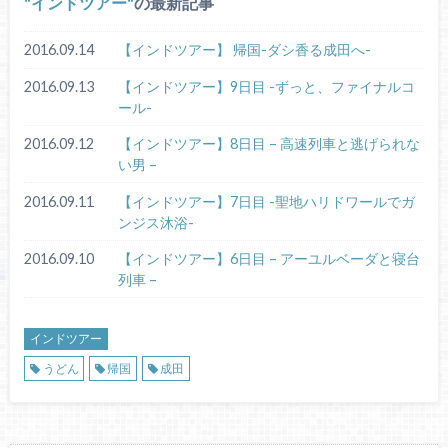
インドツアー
の最新記事
2016.09.14
【インドツアー】 帰国-ダシ香る成田へ-
2016.09.13
【インドツアー】9日目 -ずっと、ファイナルコ
ール-
2016.09.12
【インドツアー】8日目 – 高速列車と逃げられな
い男 –
2016.09.11
【インドツアー】7日目 -聖地ハリドワールでガ
ンジス沐浴-
2016.09.10
【インドツアー】6日目 – アーユルベーダと寝台
列車 –
インドツアー
うどん
帰国
成田