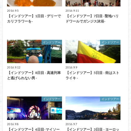
2016.9.5
2016.9.11
【インドツアー】1日目 - デリーで
【インドツアー】7日目 -聖地ハリ
カリフラワーを-
ドワールでガンジス沐浴-
インドツアー
インドツアー
2016.9.12
2016.9.9
【インドツアー】8日目 - 高速列車
【インドツアー】5日目 - 街はスト
と逃げられない男 -
ライキ -
インドツアー
インドツアー
2016.9.8
2016.9.7
【インドツアー】4日目-マイソー
【インドツアー】3日目 - ヨーロッ