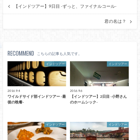
【インドツアー】9日目 -ずっと、ファイナルコール-
君の名は？
RECOMMEND
こちらの記事も人気です。
インドツアー
インドツアー
2016.9.4
2016.9.6
ワイルドサイド部インドツアー -最
【インドツアー】2日目 -小野さん
後の晩餐-
のホームシック-
インドツアー
インドツアー