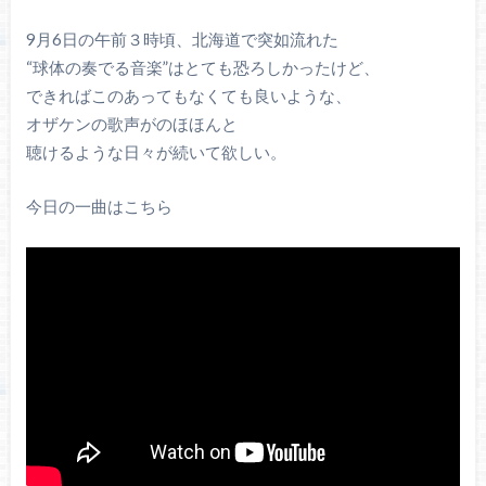
9月6日の午前３時頃、北海道で突如流れた
“球体の奏でる音楽”はとても恐ろしかったけど、
できればこのあってもなくても良いような、
オザケンの歌声がのほほんと
聴けるような日々が続いて欲しい。
今日の一曲はこちら