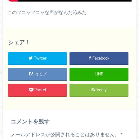
このフニャフニャな声がなんだ沁みた
シェア！
Twitter
Facebook
はてブ
LINE
Pocket
feedly
コメントを残す
メールアドレスが公開されることはありません。
*