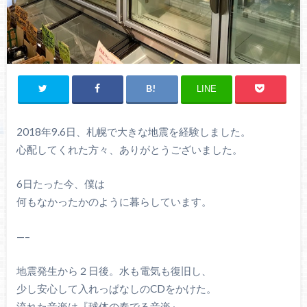
LINE
2018年9.6日、札幌で大きな地震を経験しました。
心配してくれた方々、ありがとうございました。
6日たった今、僕は
何もなかったかのように暮らしています。
—–
地震発生から２日後。水も電気も復旧し、
少し安心して入れっぱなしのCDをかけた。
流れた音楽は『球体の奏でる音楽』。