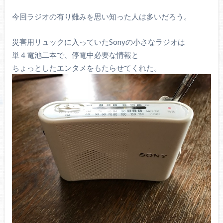
今回ラジオの有り難みを思い知った人は多いだろう。
災害用リュックに入っていたSonyの小さなラジオは
単４電池二本で、停電中必要な情報と
ちょっとしたエンタメをもたらせてくれた。