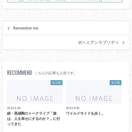
Remember me
ボヘミアンラプソディ
RECOMMEND
こちらの記事も人気です。
未分類
未分類
2015.6.10
2015.4.30
続・高城剛のトークライブ「旅
ワイルドサイドを歩く。
は、人を幸せにするのか？」に行
ってきた