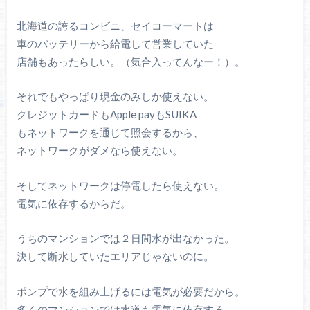
北海道の誇るコンビニ、セイコーマートは
車のバッテリーから給電して営業していた
店舗もあったらしい。（気合入ってんなー！）。
それでもやっぱり現金のみしか使えない。
クレジットカードもApple payもSUIKA
もネットワークを通じて照会するから、
ネットワークがダメなら使えない。
そしてネットワークは停電したら使えない。
電気に依存するからだ。
うちのマンションでは２日間水が出なかった。
決して断水していたエリアじゃないのに。
ポンプで水を組み上げるには電気が必要だから。
多くのマンションでは水道も電気に依存する。