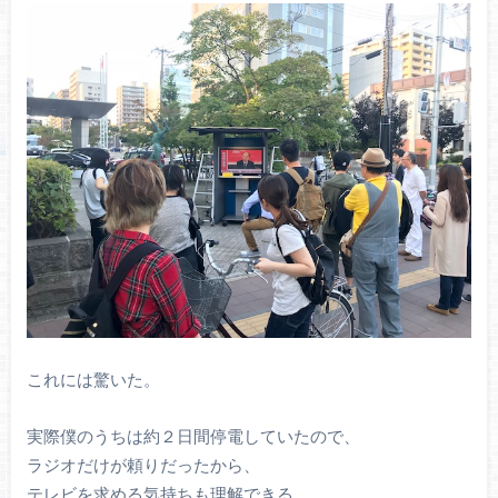
これには驚いた。
実際僕のうちは約２日間停電していたので、
ラジオだけが頼りだったから、
テレビを求める気持ちも理解できる。