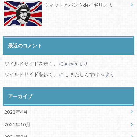
ウィットとパンクdeイギリス人
最近のコメント
ワイルドサイドを歩く。
に
g-pan
より
ワイルドサイドを歩く。
に
しまだしんすけべ
より
アーカイブ
2022年4月
2021年10月
2021年9月