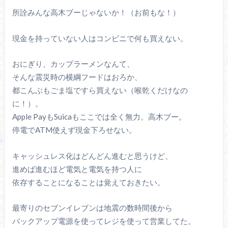
所詮みんな高木ブーじゃないか！（お前もな！）
現金を持っていない人はコンビニで何も買えない。
おにぎり、カップラーメンなんて、
そんな震災時の横綱フードはおろか、
都こんぶもごま塩ですら買えない（喉乾くだけなの
に！）。
Apple PayもSuicaもここでは全く無力。高木ブー。
停電でATM使えず現金下ろせない。
キャッシュレス化はどんどん進むと思うけど、
進めば進むほど電気と電気を持つ人に
依存することになることは覚えておきたい。
最寄りのセブンイレブンは地震の数時間後から
バックアップ電源を使ってレジを使って営業してた。