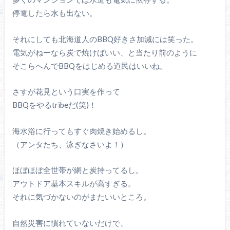
停電したら水も出ない。
それにしても北海道人のBBQ好きさ加減には笑った。
電気がねーなら炭で焼けばいい、と当たり前のように
そこらへんでBBQをはじめる道民はいいね。
さすが花見という口実を作って
BBQをやるtribeだ(笑)！
海水浴に行ってもすぐ肉焼き始めるし。
（アンタたち、泳ぎなさいよ！）
ほぼほぼ全世帯が網と炭持ってるし。
アウトドア基本スキルが高すぎる。
それに気づかないのがまたいいところ。
自然災害に慣れていないだけで、