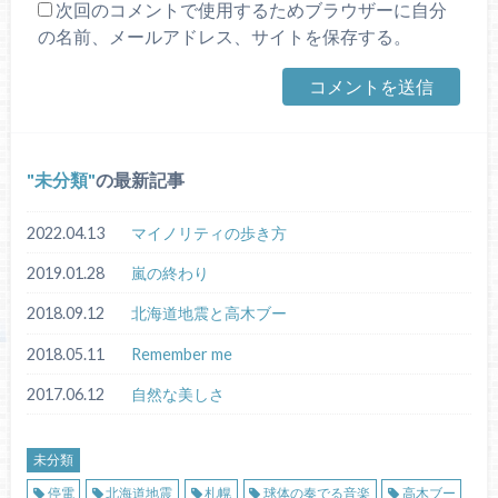
次回のコメントで使用するためブラウザーに自分
の名前、メールアドレス、サイトを保存する。
未分類
の最新記事
2022.04.13
マイノリティの歩き方
2019.01.28
嵐の終わり
2018.09.12
北海道地震と高木ブー
2018.05.11
Remember me
2017.06.12
自然な美しさ
未分類
停電
北海道地震
札幌
球体の奏でる音楽
高木ブー