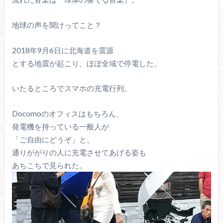
地球の声を聞けってこと？
2018年9月6日に北海道を震源
とする地震が起こり、ほぼ全域で停電した。
いたるところでスマホの充電行列。
Docomoのオフィスはもちろん、
発電機を持っている一般人が
「ご自由にどうぞ」と、
通りががりの人に充電させてあげる姿も
あちこちで見られた。