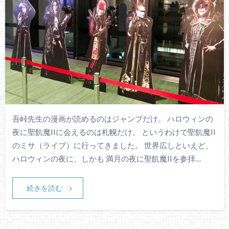
吾峠先生の漫画が読めるのはジャンプだけ。 ハロウィンの
夜に聖飢魔IIに会えるのは札幌だけ。 というわけで聖飢魔II
のミサ（ライブ）に行ってきました。 世界広しといえど、
ハロウィンの夜に、しかも 満月の夜に聖飢魔IIを参拝…
続きを読む