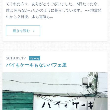
てくれた方々、ありがとうございました。 6日たった今、
僕は 何もなかったかのように暮らしています。 —– 地震発
生から２日後。水も電気も…
続きを読む
2018.03.19
my way
パイもケーキもないパフェ屋