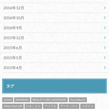
2016年12月
2016年10月
2016年9月
2015年12月
2015年6月
2015年5月
2015年4月
タグ
airbnb
BAKIBAKI
BRAUN TUBE JAZZ BAND
Kyo Sakurai
Obey Yourself
ひきこもり
アジア人
アーティスト
イギリス