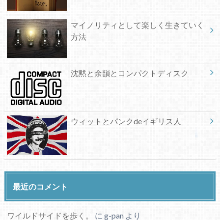
マイノリティとして楽しく生きていく
方法
沈黙と余韻とコンパクトディスク
ウィットとパンクdeイギリス人
最近のコメント
ワイルドサイドを歩く。
に
g-pan
より