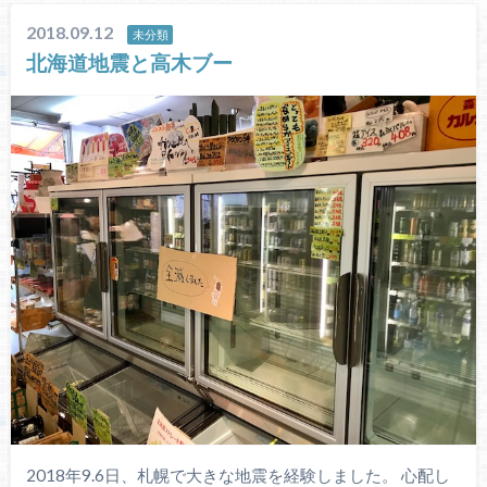
2018.09.12
未分類
北海道地震と高木ブー
2018年9.6日、札幌で大きな地震を経験しました。 心配し