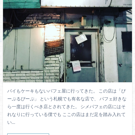
パイもケーキもないパフェ屋に行ってきた。 この店は「ぴ
ーぷるぴーぷ」 という札幌でも有名な店で、 パフェ好きな
ら一度は行くべき店とされてきた。 シメパフェの店にはそ
れなりに行っている僕でも ここの店はまだ足を踏み入れて
い…