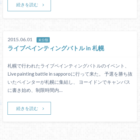
続きを読む
2015.06.01
未分類
ライブペインティングバトル in 札幌
札幌で行われたライブペインティングバトルのイベント、
Live painting battle in sapporoに行って来た。 予選を勝ち抜
いたペインターが札幌に集結し、 ヨーイドンでキャンバス
に書き始め、制限時間内…
続きを読む