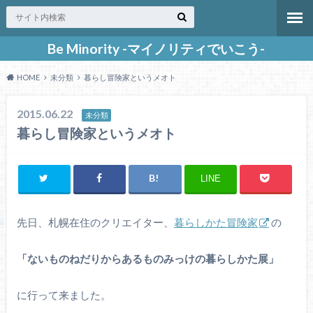
Be Minority -マイノリティでいこう-
HOME
未分類
暮らし冒険家というメオト
2015.06.22
未分類
暮らし冒険家というメオト
LINE
先日、札幌在住のクリエイター、
暮らしかた冒険家
の
「ないものねだりからあるものみっけの暮らしかた展」
に行って来ました。