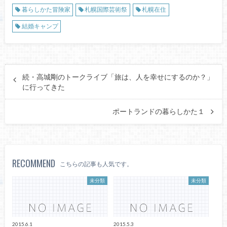
暮らしかた冒険家
札幌国際芸術祭
札幌在住
結婚キャンプ
続・高城剛のトークライブ「旅は、人を幸せにするのか？」
に行ってきた
ポートランドの暮らしかた１
RECOMMEND
こちらの記事も人気です。
未分類
未分類
2015.6.1
2015.5.3