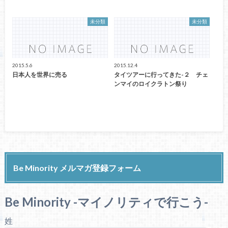
未分類
未分類
2015.5.6
2015.12.4
日本人を世界に売る
タイツアーに行ってきた-２ チェ
ンマイのロイクラトン祭り
Be Minority メルマガ登録フォーム
Be Minority -マイノリティで行こう-
姓