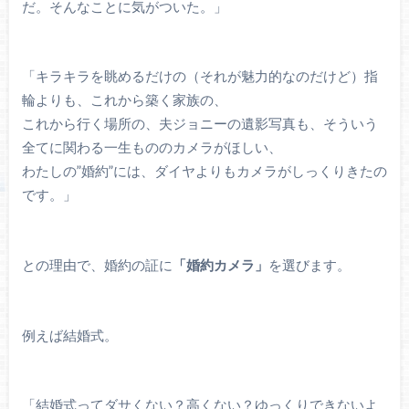
だ。そんなことに気がついた。」
「キラキラを眺めるだけの（それが魅力的なのだけど）指
輪よりも、これから築く家族の、
これから行く場所の、夫ジョニーの遺影写真も、そういう
全てに関わる一生もののカメラがほしい、
わたしの”婚約”には、ダイヤよりもカメラがしっくりきたの
です。」
との理由で、婚約の証に
「婚約カメラ」
を選びます。
例えば結婚式。
「結婚式ってダサくない？高くない？ゆっくりできないよ