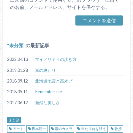
の名前、メールアドレス、サイトを保存する。
未分類
の最新記事
2022.04.13
マイノリティの歩き方
2019.01.28
嵐の終わり
2018.09.12
北海道地震と高木ブー
2018.05.11
Remember me
2017.06.12
自然な美しさ
未分類
アート
坂本龍一
婚約カメラ
当たり前を疑う
教授