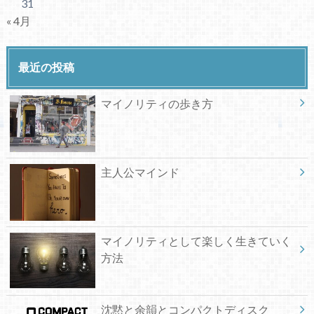
31
« 4月
最近の投稿
マイノリティの歩き方
主人公マインド
マイノリティとして楽しく生きていく
方法
沈黙と余韻とコンパクトディスク