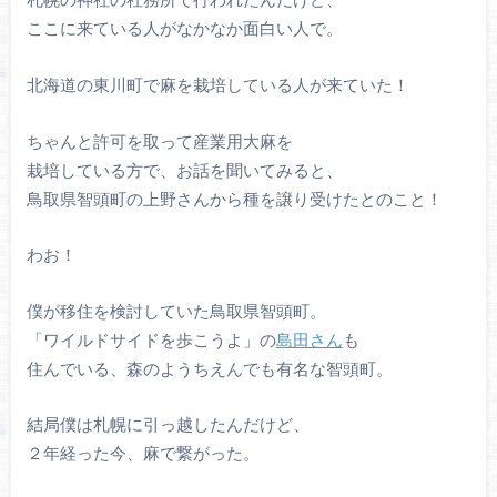
ここに来ている人がなかなか面白い人で。
北海道の東川町で麻を栽培している人が来ていた！
ちゃんと許可を取って産業用大麻を
栽培している方で、お話を聞いてみると、
鳥取県智頭町の上野さんから種を譲り受けたとのこと！
わお！
僕が移住を検討していた鳥取県智頭町。
「ワイルドサイドを歩こうよ」の
島田さん
も
住んでいる、森のようちえんでも有名な智頭町。
結局僕は札幌に引っ越したんだけど、
２年経った今、麻で繋がった。