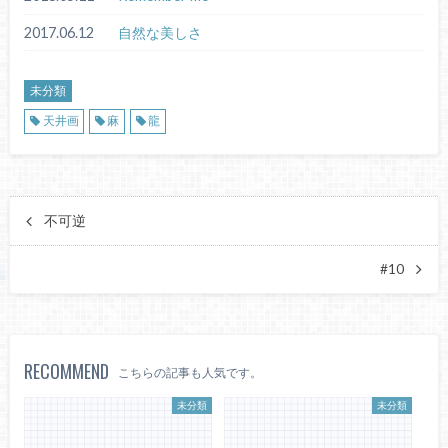
2017.06.12
自然な美しさ
未分類
天井画
麻
龍
不可逆
#10
RECOMMEND
こちらの記事も人気です。
未分類
未分類