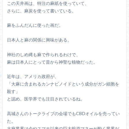
この天井画は、特注の麻紙を使っていて、
さらに、麻炭を使って書いている。
麻をふんだんに使った画だ。
日本人と麻の関係に興味がある。
神社のしめ縄も麻で作られるわけで、
麻は日本人にとって昔から神聖な植物だった。
近年は、アメリカ政府が、
「大麻に含まれるカンナビノイドという成分がガン細胞を
殺す」
と認め、医学界でも注目されているね。
高城さんのトークライブの会場でもCBDオイルを売ってい
た。
大麻業界は今やスマホ以来の巨大投資マネーが動く業界だ