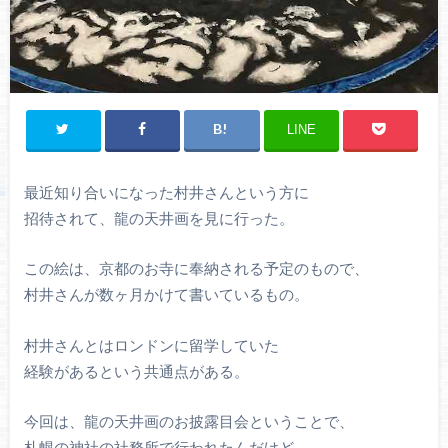
LINE
最近知り合いになった村井さんという方に
招待されて、龍の天井画を見に行った。
この絵は、京都のお寺に奉納される予定のもので、
村井さんが数ヶ月かけて書いているもの。
村井さんとはロンドンに留学していた
経験があるという共通点がある。
今回は、龍の天井画のお披露目会ということで、
札幌の神社の社務所で行われたんだけど、