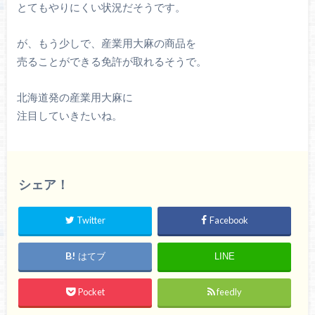
とてもやりにくい状況だそうです。
が、もう少しで、産業用大麻の商品を
売ることができる免許が取れるそうで。
北海道発の産業用大麻に
注目していきたいね。
シェア！
Twitter
Facebook
はてブ
LINE
Pocket
feedly