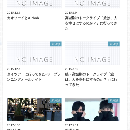
2015.12.9
2015.6.9
カオソーイとAirbnb
高城剛のトークライブ「旅は、人
を幸せにするのか？」に行ってき
た
未分類
未分類
2015.12.6
2015.6.10
タイツアーに行ってきた-３ プラ
続・高城剛のトークライブ「旅
ンニングオールナイト
は、人を幸せにするのか？」に行
ってきた
未分類
未分類
2017.6.10
2017.2.11