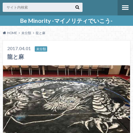
Be Minority -マイノリティでいこう-
HOME
未分類
龍と麻
2017.04.01
未分類
龍と麻