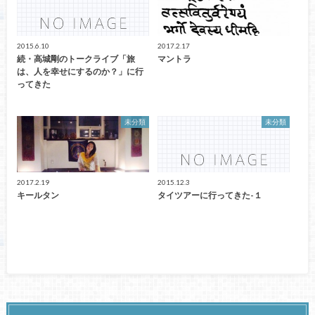
2015.6.10
2017.2.17
続・高城剛のトークライブ「旅
マントラ
は、人を幸せにするのか？」に行
ってきた
未分類
未分類
2017.2.19
2015.12.3
キールタン
タイツアーに行ってきた-１