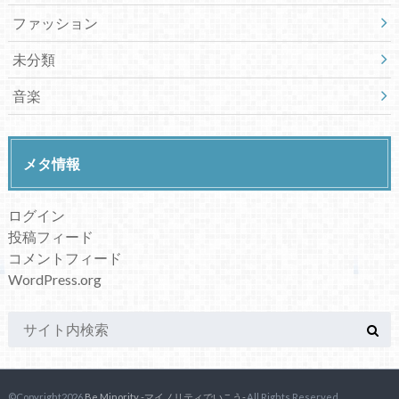
ファッション
未分類
音楽
メタ情報
ログイン
投稿フィード
コメントフィード
WordPress.org
©Copyright2026
Be Minority -マイノリティでいこう-
.All Rights Reserved.