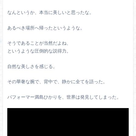
なんというか、本当に美しいと思ったな。
あるべき場所へ帰ったというような。
そうであることが当然だよね、
というような圧倒的な説得力。
自然な美しさを感じる。
その華奢な腕で、背中で、静かに全てを語った。
パフォーマー満島ひかりを、世界は発見してしまった。