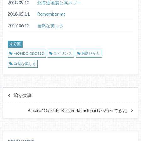
2018.09.12
北海道地震と高木ブー
2018.05.11
Remember me
2017.06.12
自然な美しさ
未分類
MONDO GROSSO
ラビリンス
満島ひかり
自然な美しさ
箱が大事
Bacardi”Over the Border” launch partyへ行ってきた