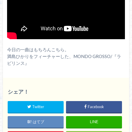
今日の一曲はもちろんこちら。
満島ひかりをフィーチャーした、MONDO GROSSO/『ラ
ビリンス』
シェア！
Twitter
Facebook
はてブ
LINE