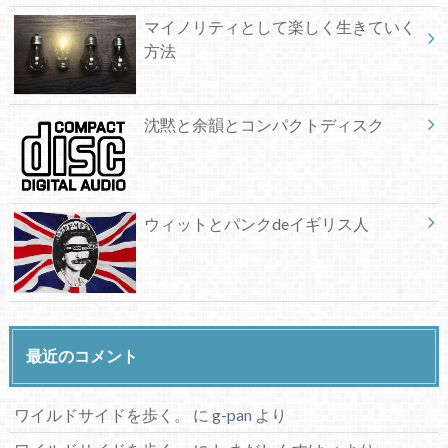
マイノリティとして楽しく生きていく
方法
沈黙と余韻とコンパクトディスク
ウィットとパンクdeイギリス人
最近のコメント
ワイルドサイドを歩く。
に
g-pan
より