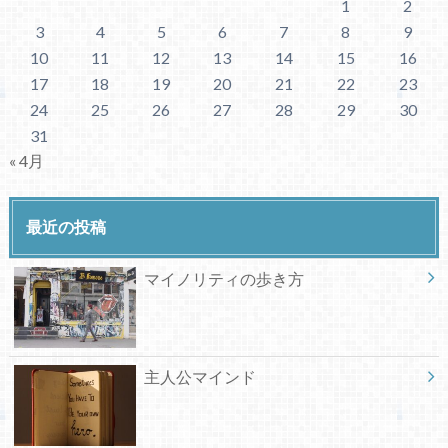
1
2
3
4
5
6
7
8
9
10
11
12
13
14
15
16
17
18
19
20
21
22
23
24
25
26
27
28
29
30
31
« 4月
最近の投稿
マイノリティの歩き方
主人公マインド