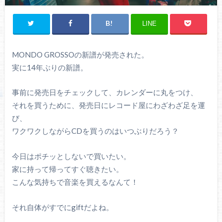
LINE
MONDO GROSSOの新譜が発売された。
実に14年ぶりの新譜。
事前に発売日をチェックして、カレンダーに丸をつけ、
それを買うために、発売日にレコード屋にわざわざ足を運
び、
ワクワクしながらCDを買うのはいつぶりだろう？
今日はポチッとしないで買いたい。
家に持って帰ってすぐ聴きたい。
こんな気持ちで音楽を買えるなんて！
それ自体がすでにgiftだよね。