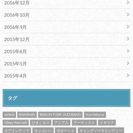
2016年12月
2016年10月
2016年9月
2015年12月
2015年6月
2015年5月
2015年4月
タグ
airbnb
BAKIBAKI
BRAUN TUBE JAZZ BAND
Kyo Sakurai
Obey Yourself
ひきこもり
アジア人
アーティスト
イギリス
エアインディア
カッコいい
ガネーシャ
キャンディーキャンディー