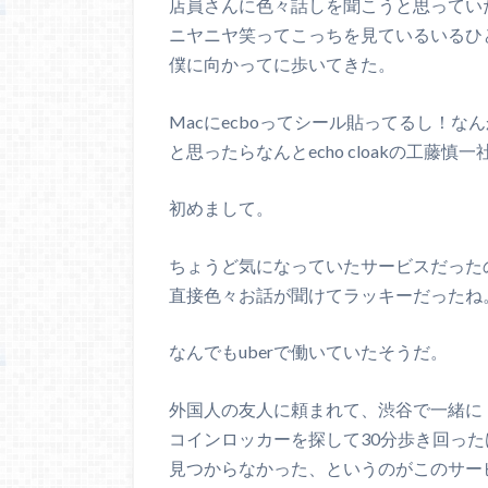
店員さんに色々話しを聞こうと思ってい
ニヤニヤ笑ってこっちを見ているいるひ
僕に向かってに歩いてきた。
Macにecboってシール貼ってるし！な
と思ったらなんとecho cloakの工藤慎
初めまして。
ちょうど気になっていたサービスだった
直接色々お話が聞けてラッキーだったね
なんでもuberで働いていたそうだ。
外国人の友人に頼まれて、渋谷で一緒に
コインロッカーを探して30分歩き回った
見つからなかった、というのがこのサー