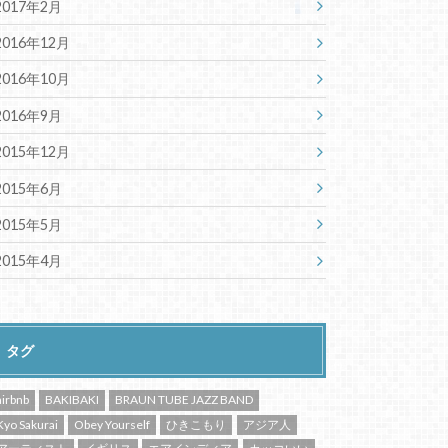
2017年2月
2016年12月
2016年10月
2016年9月
2015年12月
2015年6月
2015年5月
2015年4月
タグ
airbnb
BAKIBAKI
BRAUN TUBE JAZZ BAND
Kyo Sakurai
Obey Yourself
ひきこもり
アジア人