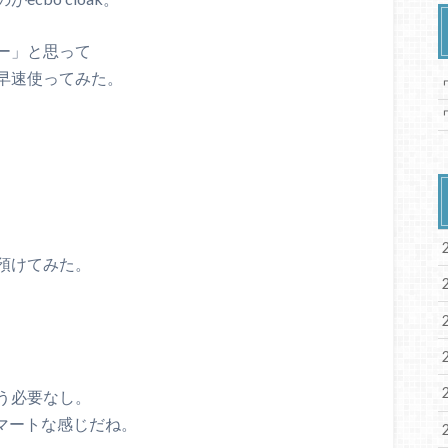
ー」と思って
早速使ってみた。
預けてみた。
う必要なし。
でスマートな感じだね。