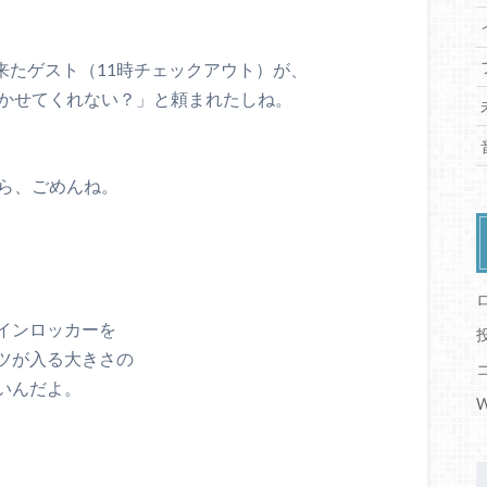
に来たゲスト（11時チェックアウト）が、
置かせてくれない？」と頼まれたしね。
から、ごめんね。
インロッカーを
ツが入る大きさの
いんだよ。
W