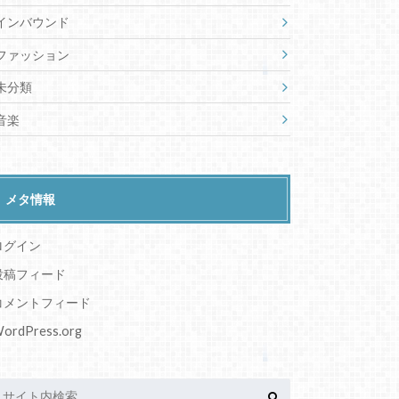
インバウンド
ファッション
未分類
音楽
メタ情報
ログイン
投稿フィード
コメントフィード
ordPress.org