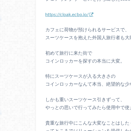
https://cloak.ecbo.io/
カフェに荷物が預けられるサービスで、
スーツケースを抱えた外国人旅行者も大
初めて旅行に来た街で
コインロッカーを探すの本当に大変。
特にスーツケースが入る大きさの
コインロッカーなんて本当、絶望的な少
しかも重いスーツケース引きずって、
やっとの思いで行ってみたら使用中で使
貴重な旅行中にこんな大変なことはした
ってところでソリューションを提供したのがec