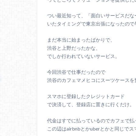
つい最近知って、「面白いサービスだな
いたタイミングで東京出張になったので
まだ本当に始まったばかりで、
渋谷と上野だったかな、
でしか行われていないサービス。
今回渋谷で仕事だったので
渋谷のカフェマメヒコにスーツケースを
スマホに登録したクレジットカード
で決済して、登録店に置きに行くだけ。
代金はすでに払っているのでカフェで払
この辺はairbnbとかuberとかと同じ