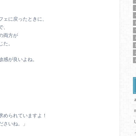
フェに戻ったときに、
で、
の両方が
じた。
放感が良いよね。
求められていますよ！
ださいね。」