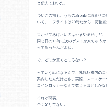
と伝えておいた。
ついこの前も、うちのairbnbに泊まり
いて、「フライトは20時だから、荷物
置かせてあげたいのはやまやまだけど、
同じ日の15時に次のゲストが来ちゃう
って断ったんだよね。
で、どこか置くところない？
っていう話になるんで、札幌駅構内のコ
案内したんだけどさ、実際、スースケー
コインロッカーなんて数えるほどしかな
それが現実。
全く足りてない。