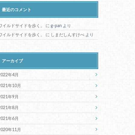
最近のコメント
ワイルドサイドを歩く。
に
g-pan
より
ワイルドサイドを歩く。
に
しまだしんすけべ
より
アーカイブ
2022年4月
2021年10月
2021年9月
2021年8月
2021年6月
2020年11月