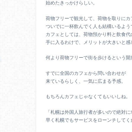
始めたきっかけらしい。
荷物フリーで観光して、荷物を取りにカ
ついでに一杯飲んでく人も結構いるよう
カフェとしては、荷物預かり料と飲食代
手に入るわけで、メリットが大きいと感
何より荷物フリーで街を歩けるという開
すでに全国のカフェから問い合わせが
来ているらしく、一気に広まる予感。
もちろんカフェじゃなくてもいいしね。
「札幌は外国人旅行者が多いので絶対に
早く札幌でもサービスをローンチしてく